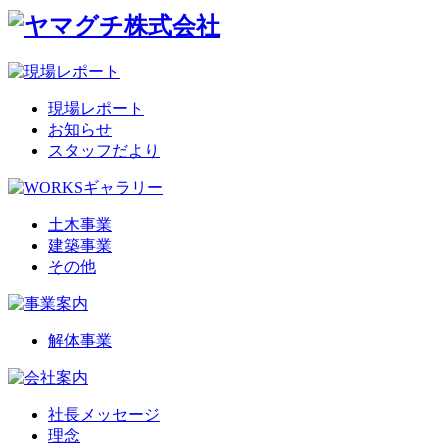
現場レポート
お知らせ
スタッフだより
土木事業
建築事業
その他
解体事業
社長メッセージ
理念