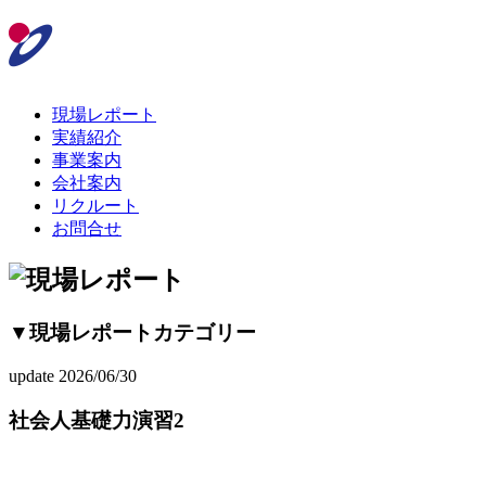
現場レポート
実績紹介
事業案内
会社案内
リクルート
お問合せ
▼現場レポートカテゴリー
update 2026/06/30
社会人基礎力演習2