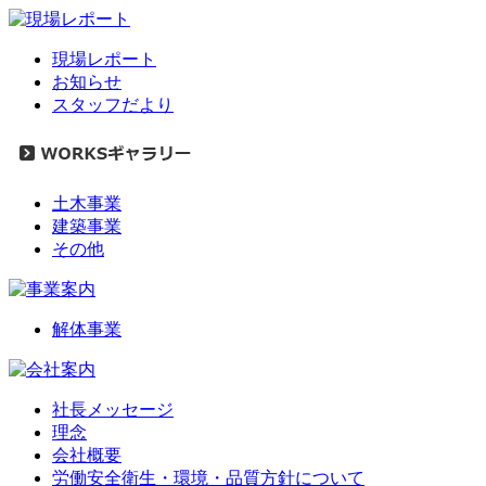
現場レポート
お知らせ
スタッフだより
土木事業
建築事業
その他
解体事業
社長メッセージ
理念
会社概要
労働安全衛生・環境・品質方針について