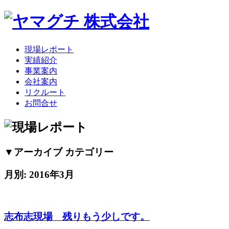
現場レポート
実績紹介
事業案内
会社案内
リクルート
お問合せ
▼アーカイブ カテゴリー
月別: 2016年3月
志布志現場 残りもう少しです。