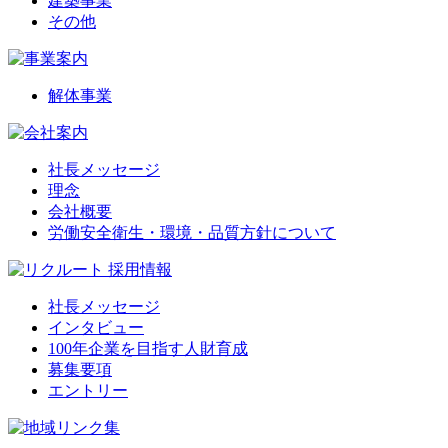
建築事業
その他
解体事業
社長メッセージ
理念
会社概要
労働安全衛生・環境・品質方針について
社長メッセージ
インタビュー
100年企業を目指す人財育成
募集要項
エントリー