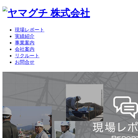
現場レポート
実績紹介
事業案内
会社案内
リクルート
お問合せ