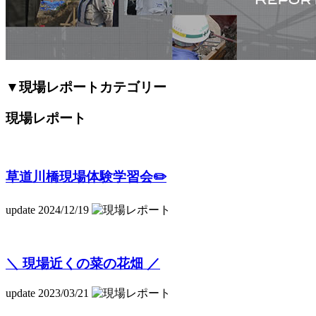
▼現場レポートカテゴリー
現場レポート
草道川橋現場体験学習会✏️
update 2024/12/19
＼ 現場近くの菜の花畑 ／
update 2023/03/21