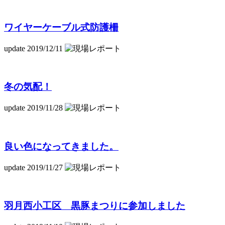
ワイヤーケーブル式防護柵
update 2019/12/11
冬の気配！
update 2019/11/28
良い色になってきました。
update 2019/11/27
羽月西小工区 黒豚まつりに参加しました