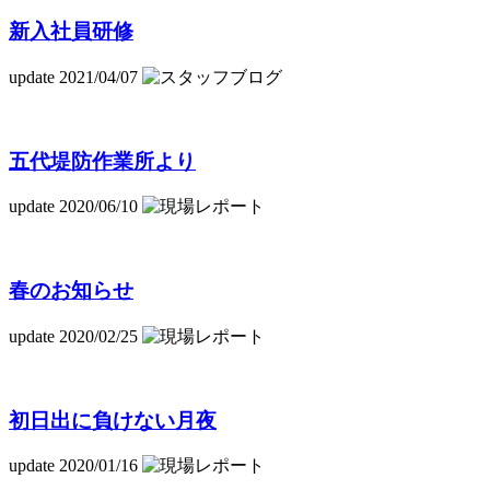
新入社員研修
update 2021/04/07
五代堤防作業所より
update 2020/06/10
春のお知らせ
update 2020/02/25
初日出に負けない月夜
update 2020/01/16