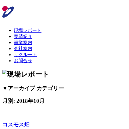
現場レポート
実績紹介
事業案内
会社案内
リクルート
お問合せ
▼アーカイブ カテゴリー
月別: 2018年10月
コスモス畑