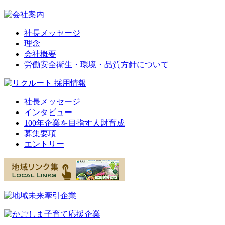
社長メッセージ
理念
会社概要
労働安全衛生・環境・品質方針について
社長メッセージ
インタビュー
100年企業を目指す人財育成
募集要項
エントリー