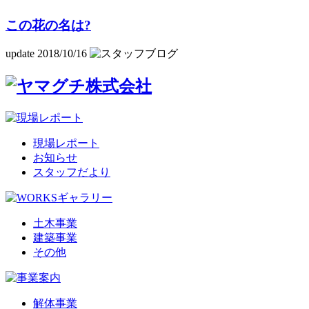
この花の名は?
update 2018/10/16
現場レポート
お知らせ
スタッフだより
土木事業
建築事業
その他
解体事業