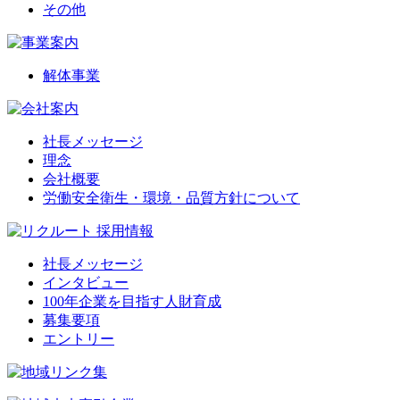
その他
解体事業
社長メッセージ
理念
会社概要
労働安全衛生・環境・品質方針について
社長メッセージ
インタビュー
100年企業を目指す人財育成
募集要項
エントリー