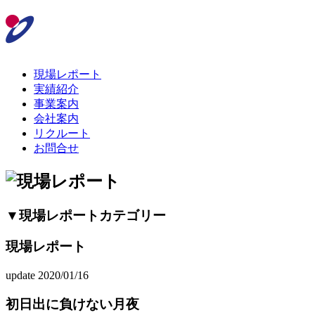
現場レポート
実績紹介
事業案内
会社案内
リクルート
お問合せ
▼現場レポートカテゴリー
現場レポート
update 2020/01/16
初日出に負けない月夜