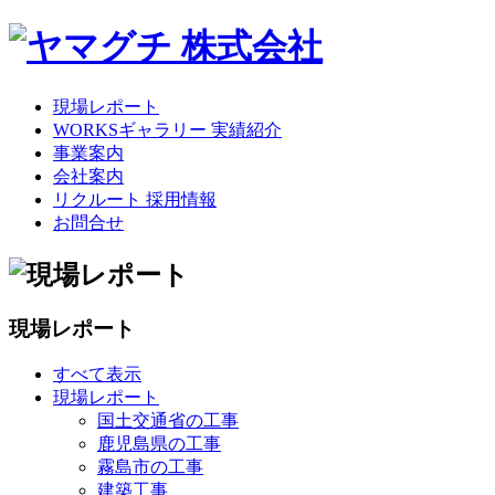
現場レポート
WORKSギャラリー 実績紹介
事業案内
会社案内
リクルート 採用情報
お問合せ
現場レポート
すべて表示
現場レポート
国土交通省の工事
鹿児島県の工事
霧島市の工事
建築工事