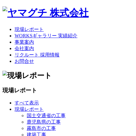
現場レポート
WORKSギャラリー 実績紹介
事業案内
会社案内
リクルート 採用情報
お問合せ
現場レポート
すべて表示
現場レポート
国土交通省の工事
鹿児島県の工事
霧島市の工事
建築工事