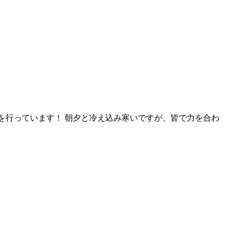
去を行っています！ 朝夕と冷え込み寒いですが、皆で力を合わ