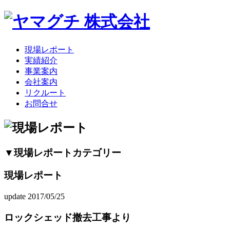
現場レポート
実績紹介
事業案内
会社案内
リクルート
お問合せ
▼現場レポートカテゴリー
現場レポート
update 2017/05/25
ロックシェッド撤去工事より