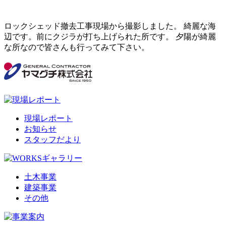
ロックシェッド撤去工事現場から撮影しました。 綺麗な海
辺です。前にクジラが打ち上げられた所です。 夕陽が綺麗
な所なので皆さんも行ってみて下さい。
現場レポート
お知らせ
スタッフだより
土木事業
建築事業
その他