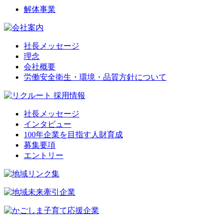
解体事業
社長メッセージ
理念
会社概要
労働安全衛生・環境・品質方針について
社長メッセージ
インタビュー
100年企業を目指す人財育成
募集要項
エントリー