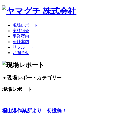
現場レポート
実績紹介
事業案内
会社案内
リクルート
お問合せ
▼現場レポートカテゴリー
現場レポート
福山港作業所より 初投稿！