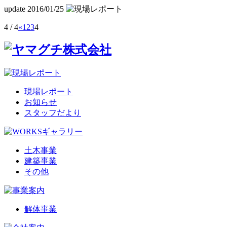
update 2016/01/25
4 / 4
«
1
2
3
4
現場レポート
お知らせ
スタッフだより
土木事業
建築事業
その他
解体事業