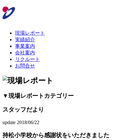
現場レポート
実績紹介
事業案内
会社案内
リクルート
お問合せ
▼現場レポートカテゴリー
スタッフだより
update 2018/06/22
持松小学校から感謝状をいただきました