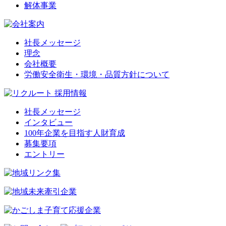
解体事業
社長メッセージ
理念
会社概要
労働安全衛生・環境・品質方針について
社長メッセージ
インタビュー
100年企業を目指す人財育成
募集要項
エントリー