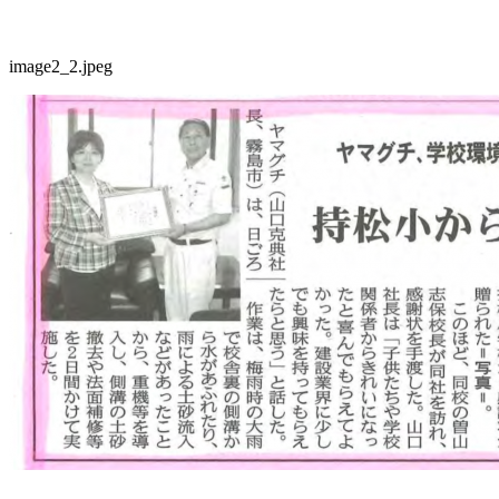
image2_2.jpeg