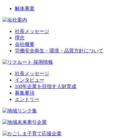
解体事業
社長メッセージ
理念
会社概要
労働安全衛生・環境・品質方針について
社長メッセージ
インタビュー
100年企業を目指す人財育成
募集要項
エントリー