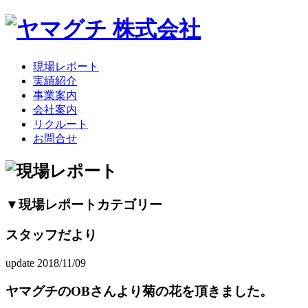
現場レポート
実績紹介
事業案内
会社案内
リクルート
お問合せ
▼現場レポートカテゴリー
スタッフだより
update 2018/11/09
ヤマグチのOBさんより菊の花を頂きました。