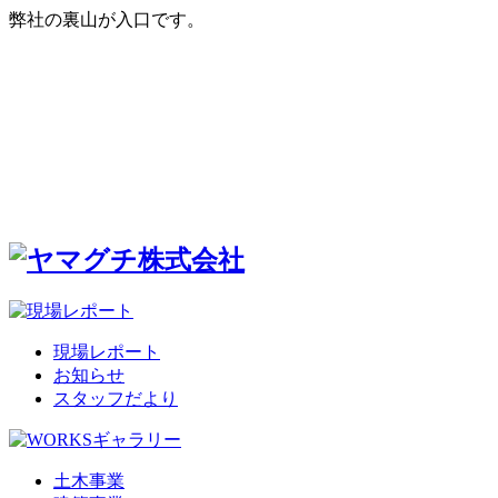
弊社の裏山が入口です。
現場レポート
お知らせ
スタッフだより
土木事業