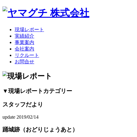
現場レポート
実績紹介
事業案内
会社案内
リクルート
お問合せ
▼現場レポートカテゴリー
スタッフだより
update 2019/02/14
踊城跡（おどりじょうあと）