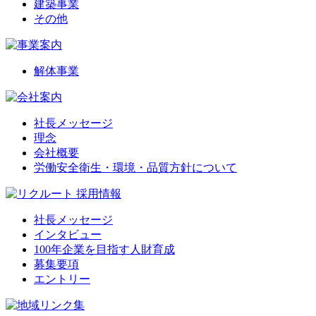
建築事業
その他
解体事業
社長メッセージ
理念
会社概要
労働安全衛生・環境・品質方針について
社長メッセージ
インタビュー
100年企業を目指す人財育成
募集要項
エントリー