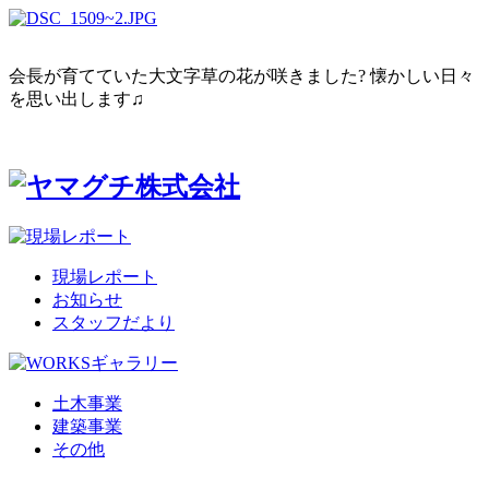
会長が育てていた大文字草の花が咲きました? 懐かしい日々
を思い出します♫
現場レポート
お知らせ
スタッフだより
土木事業
建築事業
その他