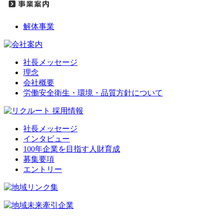
解体事業
社長メッセージ
理念
会社概要
労働安全衛生・環境・品質方針について
社長メッセージ
インタビュー
100年企業を目指す人財育成
募集要項
エントリー