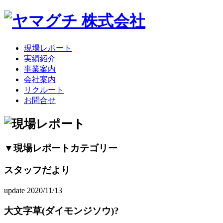
現場レポート
実績紹介
事業案内
会社案内
リクルート
お問合せ
▼現場レポートカテゴリー
スタッフだより
update 2020/11/13
大文字草(ダイモンジソウ)?