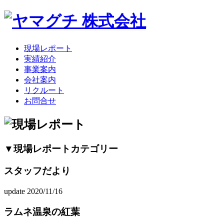
現場レポート
実績紹介
事業案内
会社案内
リクルート
お問合せ
▼現場レポートカテゴリー
スタッフだより
update 2020/11/16
ラムネ温泉の紅葉