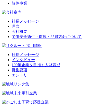
解体事業
社長メッセージ
理念
会社概要
労働安全衛生・環境・品質方針について
社長メッセージ
インタビュー
100年企業を目指す人財育成
募集要項
エントリー