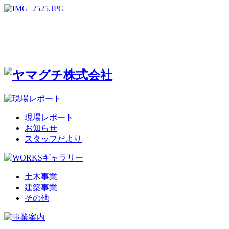
現場レポート
お知らせ
スタッフだより
土木事業
建築事業
その他