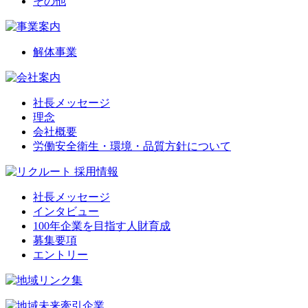
その他
解体事業
社長メッセージ
理念
会社概要
労働安全衛生・環境・品質方針について
社長メッセージ
インタビュー
100年企業を目指す人財育成
募集要項
エントリー