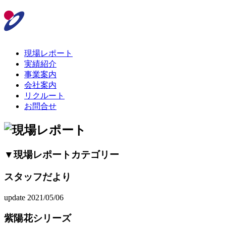
現場レポート
実績紹介
事業案内
会社案内
リクルート
お問合せ
▼現場レポートカテゴリー
スタッフだより
update 2021/05/06
紫陽花シリーズ