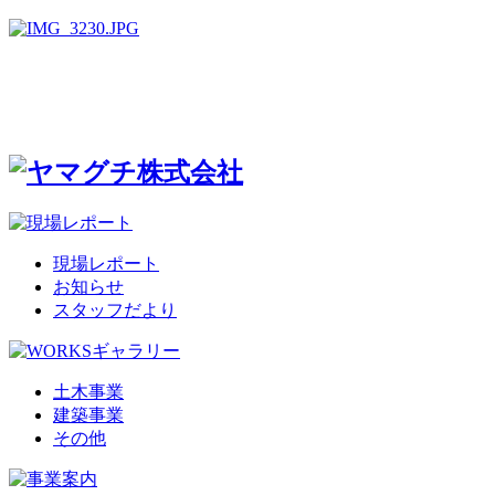
現場レポート
お知らせ
スタッフだより
土木事業
建築事業
その他