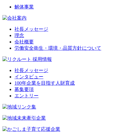
解体事業
社長メッセージ
理念
会社概要
労働安全衛生・環境・品質方針について
社長メッセージ
インタビュー
100年企業を目指す人財育成
募集要項
エントリー