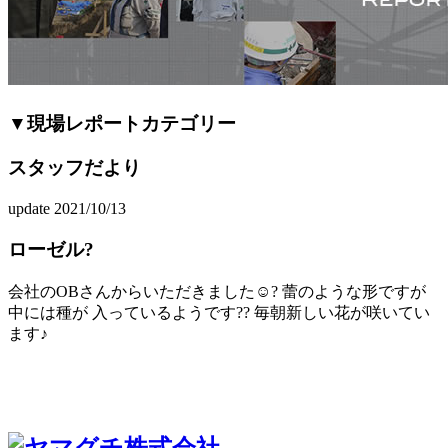
▼現場レポートカテゴリー
スタッフだより
update 2021/10/13
ローゼル?
会社のOBさんからいただきました☺️? 蕾のような形ですが
中には種が 入っているようです?? 毎朝新しい花が咲いてい
ます♪