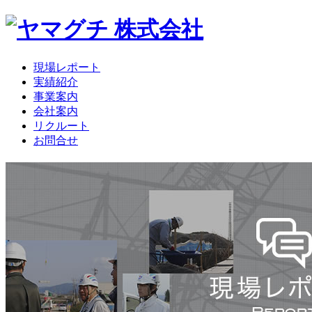
現場レポート
実績紹介
事業案内
会社案内
リクルート
お問合せ