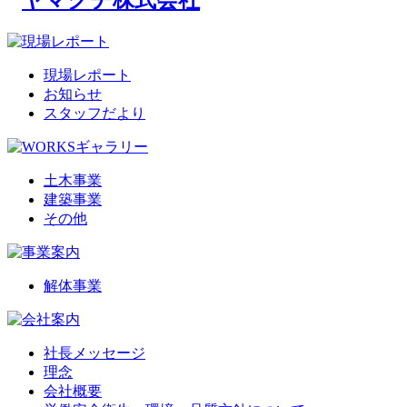
現場レポート
お知らせ
スタッフだより
土木事業
建築事業
その他
解体事業
社長メッセージ
理念
会社概要