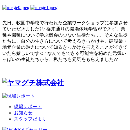
先日、牧園中学校で行われた企業ワークショップに参加させ
ていただきました?✨ 従来通りの職場体験学習ができず、業
種や職種について学ぶ機会の少ない生徒たち…。そんな生徒
たちに、自分の生き方について考えるきっかけや、建設業・
地元企業の魅力について知るきっかけを与えることができて
いたら嬉しいです☺️? なんでもできる可能性を秘めた元気い
っぱいの生徒たちから、私たちも元気をもらえました??
現場レポート
お知らせ
スタッフだより