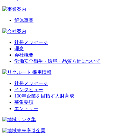
解体事業
社長メッセージ
理念
会社概要
労働安全衛生・環境・品質方針について
社長メッセージ
インタビュー
100年企業を目指す人財育成
募集要項
エントリー