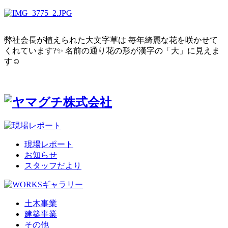
弊社会長が植えられた大文字草は 毎年綺麗な花を咲かせて
くれています?✨ 名前の通り花の形が漢字の「大」に見えま
す☺️
現場レポート
お知らせ
スタッフだより
土木事業
建築事業
その他