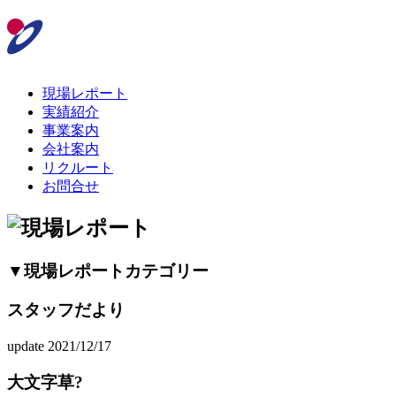
現場レポート
実績紹介
事業案内
会社案内
リクルート
お問合せ
▼現場レポートカテゴリー
スタッフだより
update 2021/12/17
大文字草?