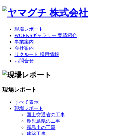
現場レポート
WORKSギャラリー 実績紹介
事業案内
会社案内
リクルート 採用情報
お問合せ
現場レポート
すべて表示
現場レポート
国土交通省の工事
鹿児島県の工事
霧島市の工事
建築工事