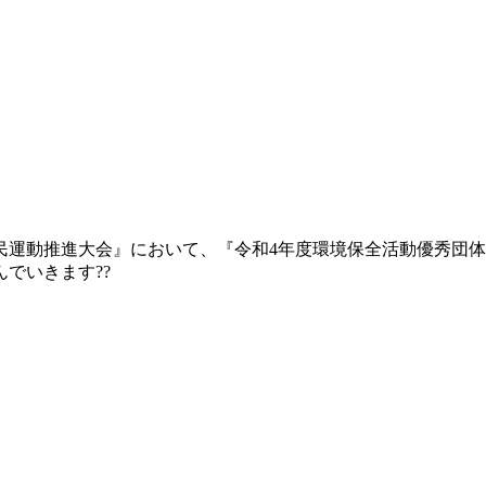
運動推進大会』において、『令和4年度環境保全活動優秀団体表
でいきます??