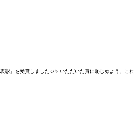
彰』を受賞しました☺️✨ いただいた賞に恥じぬよう、これ