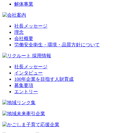
解体事業
社長メッセージ
理念
会社概要
労働安全衛生・環境・品質方針について
社長メッセージ
インタビュー
100年企業を目指す人財育成
募集要項
エントリー