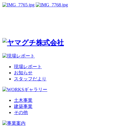
現場レポート
お知らせ
スタッフだより
土木事業
建築事業
その他