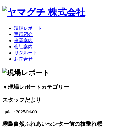
現場レポート
実績紹介
事業案内
会社案内
リクルート
お問合せ
▼現場レポートカテゴリー
スタッフだより
update 2025/04/09
霧島自然ふれあいセンター前の枝垂れ桜