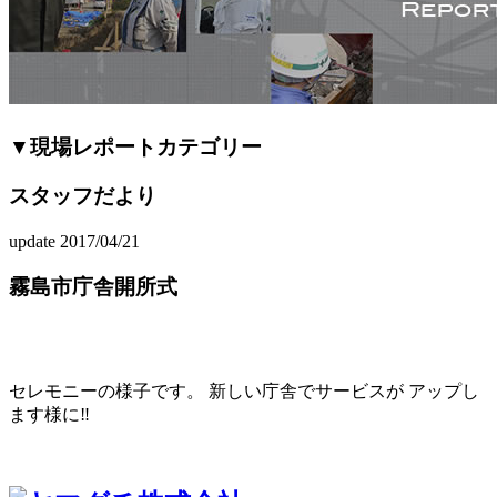
▼現場レポートカテゴリー
スタッフだより
update 2017/04/21
霧島市庁舎開所式
セレモニーの様子です。 新しい庁舎でサービスが アップし
ます様に‼️