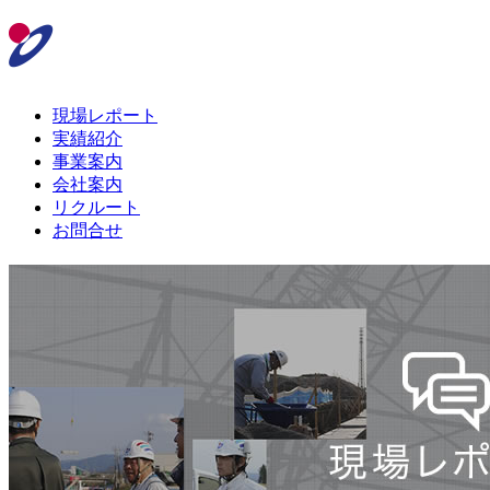
現場レポート
実績紹介
事業案内
会社案内
リクルート
お問合せ