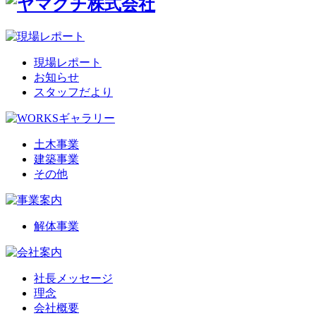
現場レポート
お知らせ
スタッフだより
土木事業
建築事業
その他
解体事業
社長メッセージ
理念
会社概要