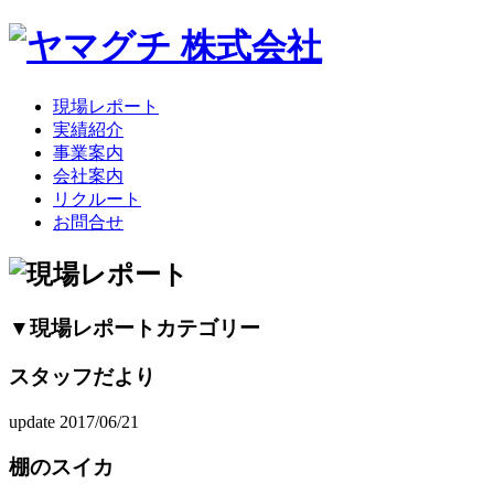
現場レポート
実績紹介
事業案内
会社案内
リクルート
お問合せ
▼現場レポートカテゴリー
スタッフだより
update 2017/06/21
棚のスイカ