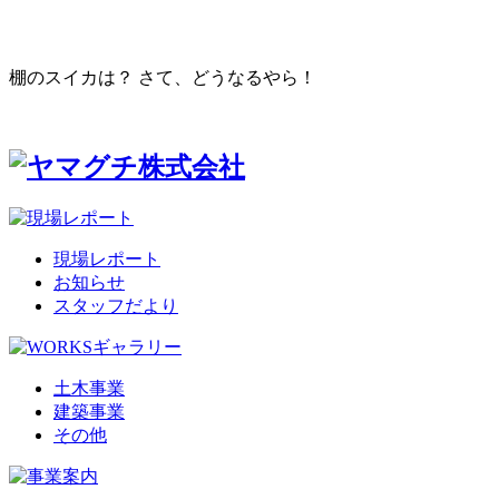
棚のスイカは？ さて、どうなるやら！
現場レポート
お知らせ
スタッフだより
土木事業
建築事業
その他