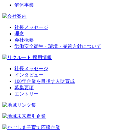
解体事業
社長メッセージ
理念
会社概要
労働安全衛生・環境・品質方針について
社長メッセージ
インタビュー
100年企業を目指す人財育成
募集要項
エントリー