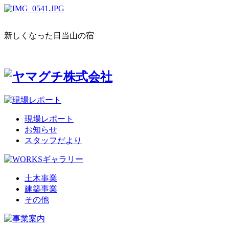
新しくなった日当山の宿
現場レポート
お知らせ
スタッフだより
土木事業
建築事業
その他