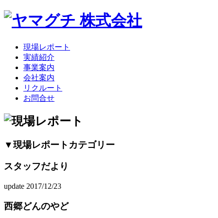
現場レポート
実績紹介
事業案内
会社案内
リクルート
お問合せ
▼現場レポートカテゴリー
スタッフだより
update 2017/12/23
西郷どんのやど