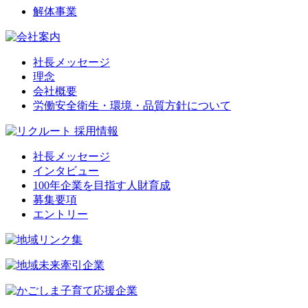
解体事業
社長メッセージ
理念
会社概要
労働安全衛生・環境・品質方針について
社長メッセージ
インタビュー
100年企業を目指す人財育成
募集要項
エントリー