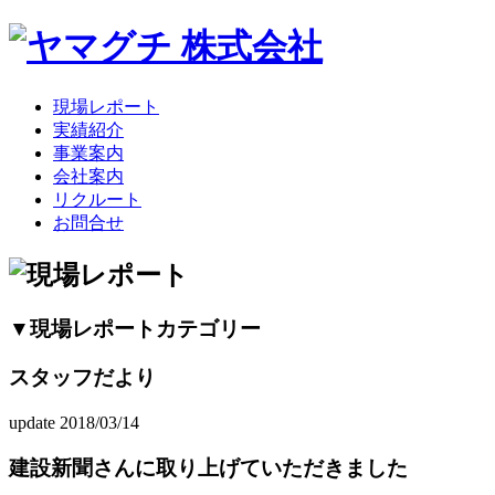
現場レポート
実績紹介
事業案内
会社案内
リクルート
お問合せ
▼現場レポートカテゴリー
スタッフだより
update 2018/03/14
建設新聞さんに取り上げていただきました