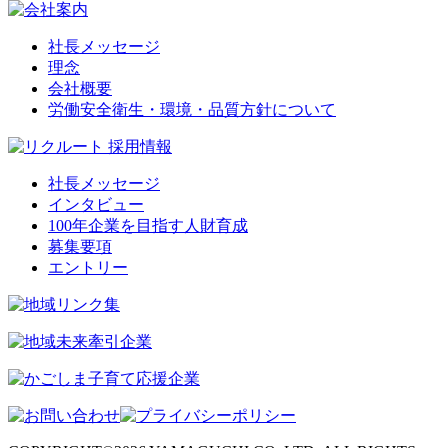
社長メッセージ
理念
会社概要
労働安全衛生・環境・品質方針について
社長メッセージ
インタビュー
100年企業を目指す人財育成
募集要項
エントリー