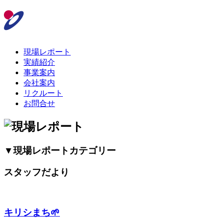
現場レポート
実績紹介
事業案内
会社案内
リクルート
お問合せ
▼現場レポートカテゴリー
スタッフだより
キリシまち🌱