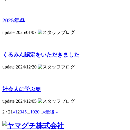
2025年🌅
update 2025/01/07
くるみん認定をいただきました
update 2024/12/20
社会人に学ぶ💬
update 2024/12/05
2 / 21
«
1
2
3
4
5
...
10
20
...
»
最後 »