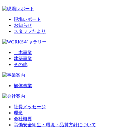
現場レポート
お知らせ
スタッフだより
土木事業
建築事業
その他
解体事業
社長メッセージ
理念
会社概要
労働安全衛生・環境・品質方針について