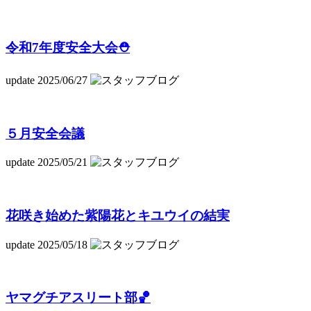
令和7年度安全大会⛑
update 2025/06/27
５月安全会議
update 2025/05/21
花咲き始めた紫陽花とキユウイの結実
update 2025/05/18
ヤマグチアスリート部🏀