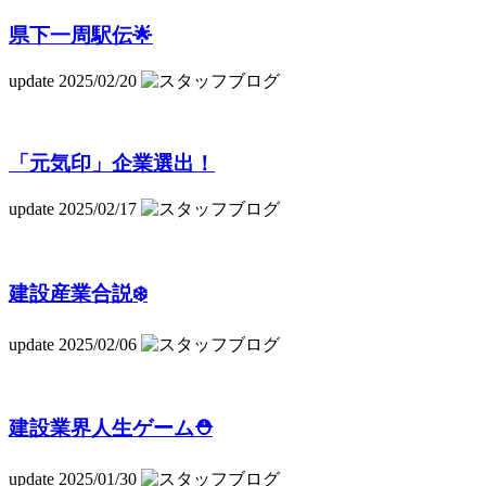
県下一周駅伝🌟
update 2025/02/20
「元気印」企業選出！
update 2025/02/17
建設産業合説❄️
update 2025/02/06
建設業界人生ゲーム⛑️
update 2025/01/30